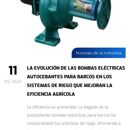
Noticias de la Industria
11
LA EVOLUCIÓN DE LAS BOMBAS ELÉCTRICAS
AUTOCEBANTES PARA BARCOS EN LOS
05, 2024
SISTEMAS DE RIEGO QUE MEJORAN LA
EFICIENCIA AGRÍCOLA
La eficiencia es primordial. La llegada de la
autocebante bombas eléctricas para barcos ha
revolucionado las prácticas de riego, ofreciendo a