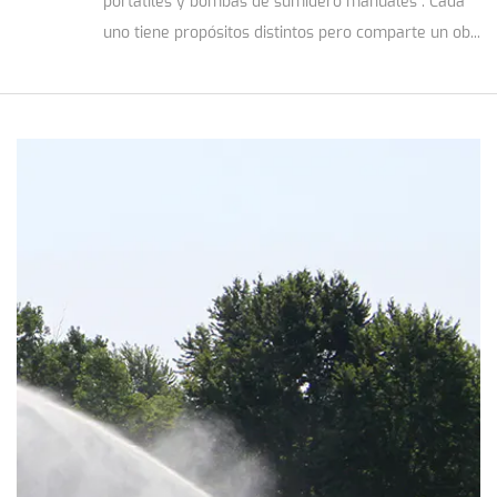
portátiles y bombas de sumidero manuales . Cada
uno tiene propósitos distintos pero comparte un ob...