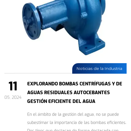
Noticias de la Industria
11
EXPLORANDO BOMBAS CENTRÍFUGAS Y DE
AGUAS RESIDUALES AUTOCEBANTES
05, 2024
GESTIÓN EFICIENTE DEL AGUA
En el ámbito de la gestión del agua, no se puede
subestimar la importancia de las bombas eficientes.
Dos tipos que destacan de forma destacada son