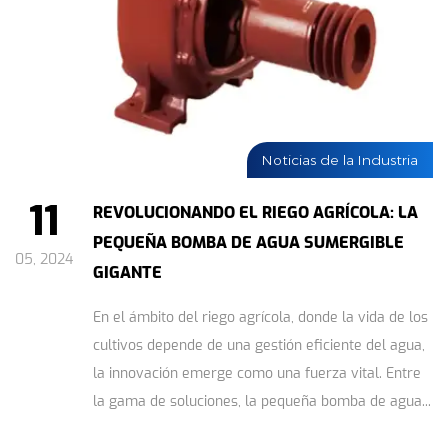
Noticias de la Industria
11
REVOLUCIONANDO EL RIEGO AGRÍCOLA: LA
PEQUEÑA BOMBA DE AGUA SUMERGIBLE
05, 2024
GIGANTE
En el ámbito del riego agrícola, donde la vida de los
cultivos depende de una gestión eficiente del agua,
la innovación emerge como una fuerza vital. Entre
la gama de soluciones, la pequeña bomba de agua...