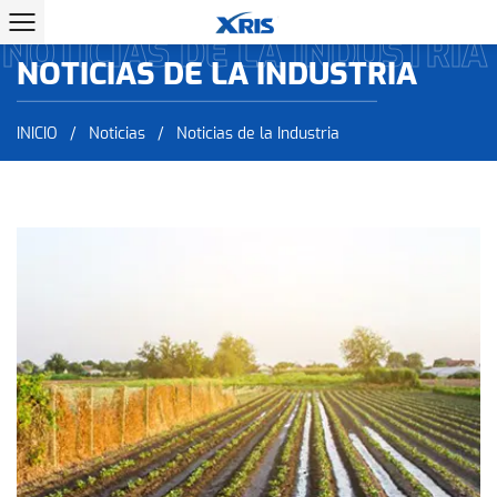
NOTICIAS DE LA INDUSTRIA
NOTICIAS DE LA INDUSTRIA
INICIO
/
Noticias
/
Noticias de la Industria