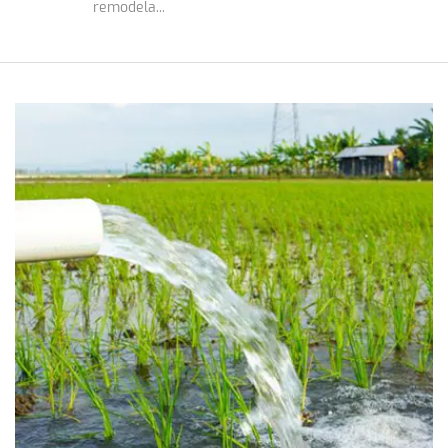
remodela...