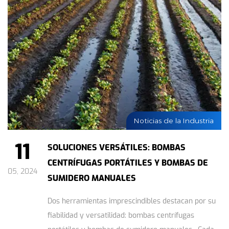
Noticias de la Industria
11
SOLUCIONES VERSÁTILES: BOMBAS
CENTRÍFUGAS PORTÁTILES Y BOMBAS DE
05, 2024
SUMIDERO MANUALES
Dos herramientas imprescindibles destacan por su
fiabilidad y versatilidad: bombas centrífugas