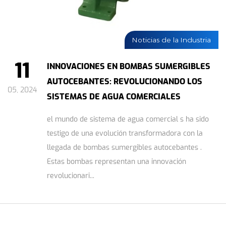
Noticias de la Industria
11
INNOVACIONES EN BOMBAS SUMERGIBLES
AUTOCEBANTES: REVOLUCIONANDO LOS
05, 2024
SISTEMAS DE AGUA COMERCIALES
el mundo de sistema de agua comercial s ha sido
testigo de una evolución transformadora con la
llegada de bombas sumergibles autocebantes .
Estas bombas representan una innovación
revolucionari...