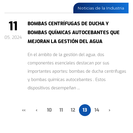
Noticias de la Industria
11
BOMBAS CENTRÍFUGAS DE DUCHA Y
BOMBAS QUÍMICAS AUTOCEBANTES QUE
05, 2024
MEJORAN LA GESTIÓN DEL AGUA
En el ámbito de la gestión del agua, dos
componentes esenciales destacan por sus
importantes aportes: bombas de ducha centrífugas
y bombas químicas autocebantes . Estos
dispositivos desempeñan ...
‹‹
‹
10
11
12
13
14
›