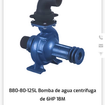
B80-80-125L Bomba de agua centrífuga
de 6HP 18M