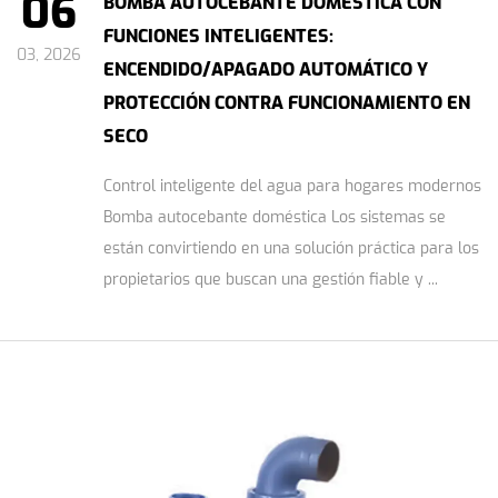
06
BOMBA AUTOCEBANTE DOMÉSTICA CON
FUNCIONES INTELIGENTES:
03, 2026
ENCENDIDO/APAGADO AUTOMÁTICO Y
PROTECCIÓN CONTRA FUNCIONAMIENTO EN
SECO
Control inteligente del agua para hogares modernos
Bomba autocebante doméstica Los sistemas se
están convirtiendo en una solución práctica para los
propietarios que buscan una gestión fiable y ...