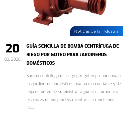
Noticias de la Industria
20
GUÍA SENCILLA DE BOMBA CENTRÍFUGA DE
RIEGO POR GOTEO PARA JARDINEROS
02, 2026
DOMÉSTICOS
Bomba centrífuga de riego por goteo proporciona a
los jardineros domésticos una forma confiable y de
bajo esfuerzo de suministrar agua directamente a
las raíces de las plantas mientras se mantienen
niv...