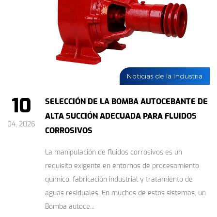
Noticias de la Industria
10
SELECCIÓN DE LA BOMBA AUTOCEBANTE DE
ALTA SUCCIÓN ADECUADA PARA FLUIDOS
04, 2026
CORROSIVOS
La manipulación de fluidos corrosivos es un
requisito exigente en entornos de procesamiento
químico, fabricación industrial y tratamiento de
aguas residuales. En muchos de estos sistemas, un
Bomba autoce...