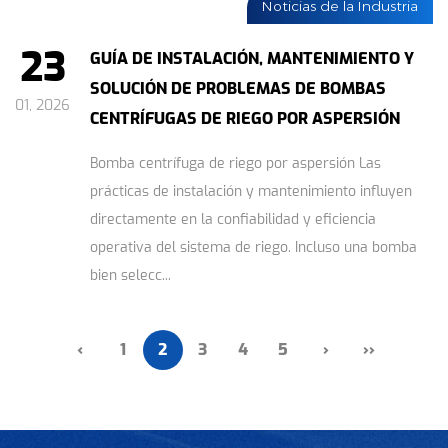
Noticias de la Industria
23
GUÍA DE INSTALACIÓN, MANTENIMIENTO Y
SOLUCIÓN DE PROBLEMAS DE BOMBAS
01, 2026
CENTRÍFUGAS DE RIEGO POR ASPERSIÓN
Bomba centrífuga de riego por aspersión Las
prácticas de instalación y mantenimiento influyen
directamente en la confiabilidad y eficiencia
operativa del sistema de riego. Incluso una bomba
bien selecc...
‹
1
2
3
4
5
›
››