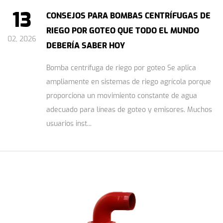
13
CONSEJOS PARA BOMBAS CENTRÍFUGAS DE
RIEGO POR GOTEO QUE TODO EL MUNDO
02, 2026
DEBERÍA SABER HOY
Bomba centrífuga de riego por goteo Se aplica
ampliamente en sistemas de riego agrícola porque
proporciona un movimiento constante de agua
adecuado para líneas de goteo y emisores. Muchos
usuarios inst...