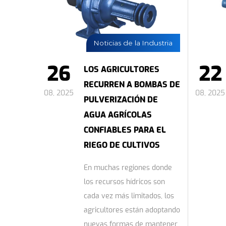
Noticias de la Industria
26
22
LOS AGRICULTORES
RECURREN A BOMBAS DE
08, 2025
08, 2025
PULVERIZACIÓN DE
AGUA AGRÍCOLAS
CONFIABLES PARA EL
RIEGO DE CULTIVOS
En muchas regiones donde
los recursos hídricos son
cada vez más limitados, los
agricultores están adoptando
nuevas formas de mantener