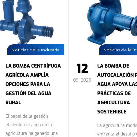
Noticias de la Industria
Noticias de la I
12
LA BOMBA CENTRÍFUGA
LA BOMBA DE
AGRÍCOLA AMPLÍA
AUTOCALACIÓN 
09, 2025
OPCIONES PARA LA
AGUA APOYA LA
GESTIÓN DEL AGUA
PRÁCTICAS DE
RURAL
AGRICULTURA
SOSTENIBLE
El papel de la gestión
eficiente del agua en la
La agricultura mod
agricultura ha ganado una
enfrenta el desafío 