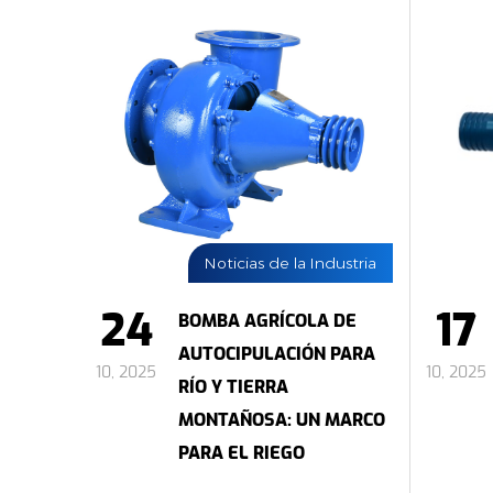
Noticias de la Industria
24
17
BOMBA AGRÍCOLA DE
AUTOCIPULACIÓN PARA
10, 2025
10, 2025
RÍO Y TIERRA
MONTAÑOSA: UN MARCO
PARA EL RIEGO