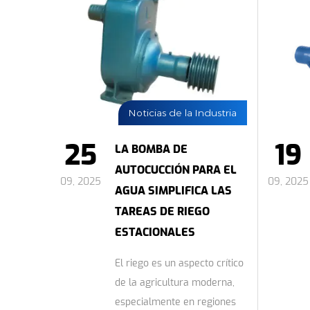
Noticias de la Industria
25
19
LA BOMBA DE
AUTOCUCCIÓN PARA EL
09, 2025
09, 2025
AGUA SIMPLIFICA LAS
TAREAS DE RIEGO
ESTACIONALES
El riego es un aspecto crítico
de la agricultura moderna,
especialmente en regiones