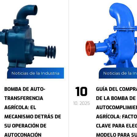
Noticias de la Industria
Noticias de la I
10
BOMBA DE AUTO-
GUÍA DEL COMP
TRANSFERENCIA
DE LA BOMBA DE
10, 2025
AGRÍCOLA: EL
AUTOCOMPLIMIE
MECANISMO DETRÁS DE
AGRÍCOLA: FACT
SU OPERACIÓN DE
CLAVE PARA ELE
AUTOCONACIÓN
MODELO PARA S