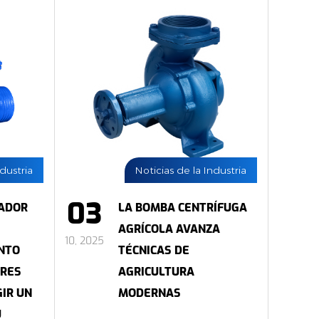
ndustria
Noticias de la Industria
03
RADOR
LA BOMBA CENTRÍFUGA
AGRÍCOLA AVANZA
10, 2025
NTO
TÉCNICAS DE
ORES
AGRICULTURA
GIR UN
MODERNAS
U