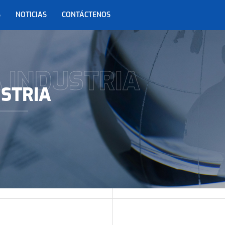
S
NOTICIAS
CONTÁCTENOS
A INDUSTRIA
USTRIA